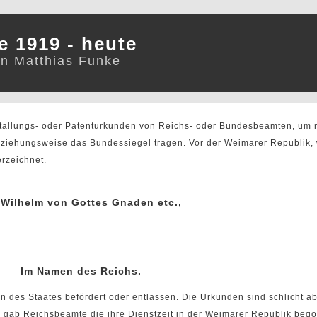
 1919 - heute
on Matthias Funke
stallungs- oder Patenturkunden von Reichs- oder Bundesbeamten, um n
eziehungsweise das Bundessiegel tragen. Vor der Weimarer Republik,
erzeichnet.
 Wilhelm von Gottes Gnaden etc.,
Im Namen des Reichs.
s Staates befördert oder entlassen. Die Urkunden sind schlicht abe
 gab Reichsbeamte die ihre Dienstzeit in der Weimarer Republik beg