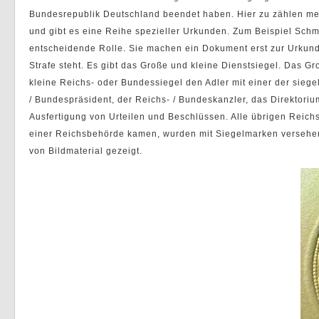
Bundesrepublik Deutschland beendet haben. Hier zu zählen m
und gibt es eine Reihe spezieller Urkunden. Zum Beispiel Schm
entscheidende Rolle. Sie machen ein Dokument erst zur Urkun
Strafe steht. Es gibt das Große und kleine Dienstsiegel. Das 
kleine Reichs- oder Bundessiegel den Adler mit einer der sieg
/ Bundespräsident, der Reichs- / Bundeskanzler, das Direktori
Ausfertigung von Urteilen und Beschlüssen. Alle übrigen Reich
einer Reichsbehörde kamen, wurden mit Siegelmarken versehen. 
von Bildmaterial gezeigt.