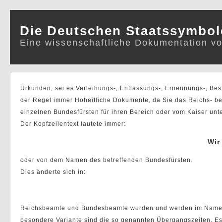
Die Deutschen Staatssymbole
Eine wissenschaftliche Dokumentation v
Urkunden, sei es Verleihungs-, Entlassungs-, Ernennungs-, Be
der Regel immer Hoheitliche Dokumente, da Sie das Reichs- b
einzelnen Bundesfürsten für ihren Bereich oder vom Kaiser unt
Der Kopfzeilentext lautete immer:
Wir
oder von dem Namen des betreffenden Bundesfürsten.
Dies änderte sich in:
Reichsbeamte und Bundesbeamte wurden und werden im Namen de
besondere Variante sind die so genannten Übergangszeiten. Es