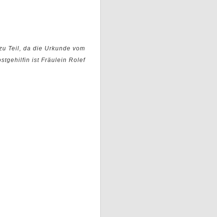
zu Teil, da die Urkunde vom
tgehilfin ist Fräulein Rolef