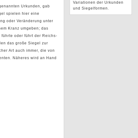
Variationen der Urkunden
 genannten Urkunden, gab
und Siegelformen.
el spielen hier eine
ung oder Veränderung unter
einem Kranz umgeben; das
führte oder führt der Reichs-
den das große Siegel zur
cher Art auch immer, die von
ienten. Näheres wird an Hand