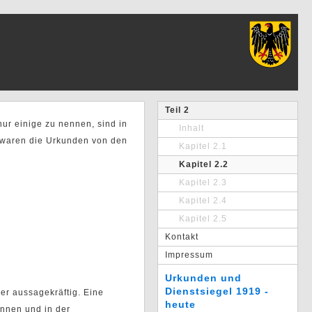
Teil 2
ur einige zu nennen, sind in
Inhalt
 waren die Urkunden von den
Kapitel 2.1
Kapitel 2.2
Kapitel 2.3
Kapitel 2.4
Kapitel 2.5
Kontakt
Impressum
Urkunden und
Dienstsiegel 1919 -
r aussagekräftig. Eine
heute
onnen und in der