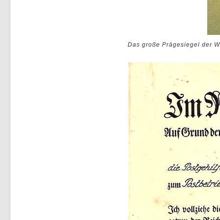
Das große Prägesiegel der W